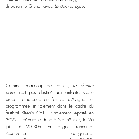
direction le Grund, avec 
Le dernier ogre
. 
Comme beaucoup de contes, 
Le dernier 
ogre
 n'est pas destiné aux enfants. Cette 
pièce, remarquée au Festival d’Avignon et 
programmée initialement dans le cadre du 
festival Siren’s Call – finalement reporté en 
2022 – débarque donc à Neimënster, le 26 
juin, à 20.30h. En langue française. 
Réservation obligatoire: 