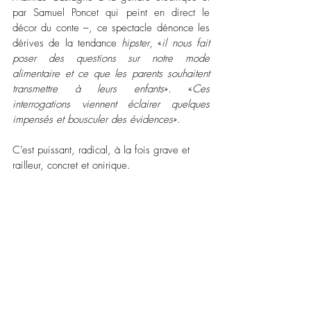
par Samuel Poncet qui peint en direct le 
décor du conte –, ce spectacle dénonce les 
dérives de la tendance 
hipster
, «
il nous fait 
poser des questions sur notre mode 
alimentaire et ce que les parents souhaitent 
transmettre à leurs enfants
». «
Ces 
interrogations viennent éclairer quelques 
impensés et bousculer des évidences
».
C’est puissant, radical, à la fois grave et 
railleur, concret et onirique. 