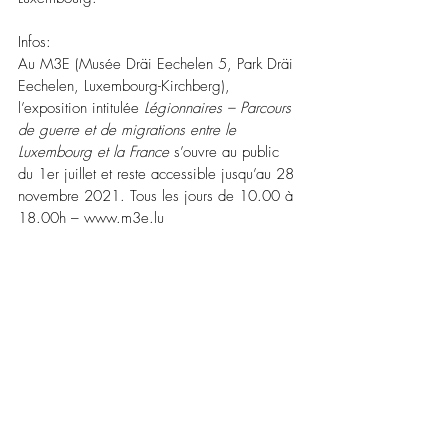
Infos:
Au M3E (Musée Dräi Eechelen 5, Park Dräi 
Eechelen, Luxembourg-Kirchberg), 
l’exposition intitulée 
Légionnaires – Parcours 
de guerre et de migrations entre le 
Luxembourg et la France
 s’ouvre au public 
du 1er juillet et reste accessible jusqu’au 28 
novembre 2021. Tous les jours de 10.00 à 
18.00h – www.m3e.lu