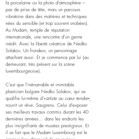
la porcelaine ou la photo d’atmosphère – 
pas de prise de tête, mais un parcours 
vibratoire dans des matières et techniques 
nées du sensible (et trop souvent snobées). 
Au Mudam, temple de réputation 
internationale, une rencontre d’un genre 
inédit. Avec la liberté créatrice de Nedko 
Solakov. Un frondeur, un personnage 
attachant aussi. Et je commence par lui (au 
demeurant, très présent sur la scène 
luxembourgeoise).
C’est que l’inénarrable et inimitable 
plasticien bulgare Nedko Solakov, qui se 
qualifie lui-même d’«
artiste au cœur tendre
», 
nourrit un rêve. Saugrenu. Celui d’exposer 
ses meilleurs travaux commis durant les 40 
dernières années… dans les endroits les 
plus insignifiants de musées prestigieux. Et 
il se fait que le Mudam Luxembourg est le 