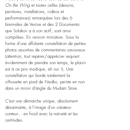
On the Wing 
et toutes celles 
(dessins, 
peintures, installations, vidéos et 
performances) remarquées lors des 6 
biennales de Venise et des 2 Documenta 
que Solakov a à son actif, sont ainsi 
compilées. En version miniature. Sous la 
forme d’une affolante constellation de petites 
photos assorties de commentaires savoureux 
(attention, tout repérer/apprécier requiert 
évidemment de prendre son temps, le plaisir 
est à ce prix modique, eh oui !). Une 
constellation qui borde totalement la 
silhouette en pied de Nedko, peinte en noir 
dans un miroir d’angle du Mudam Store.
C’est une démarche unique, absolument 
désarmante, à l’image d’un créateur-
conteur… en froid avec la naïveté et les 
certitudes. 