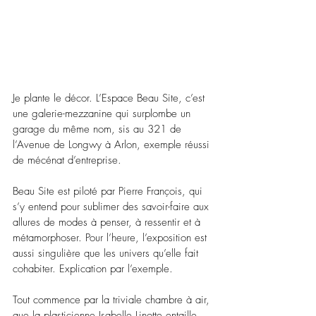
Je plante le décor. L’Espace Beau Site, c’est 
une galerie-mezzanine qui surplombe un 
garage du même nom, sis au 321 de 
l’Avenue de Longwy à Arlon, exemple réussi 
de mécénat d’entreprise.
Beau Site est piloté par Pierre François, qui 
s’y entend pour sublimer des savoir-faire aux 
allures de modes à penser, à ressentir et à 
métamorphoser. Pour l’heure, l’exposition est 
aussi singulière que les univers qu’elle fait 
cohabiter. Explication par l’exemple.
Tout commence par la triviale chambre à air, 
que la plasticienne Isabelle Linotte entaille, 