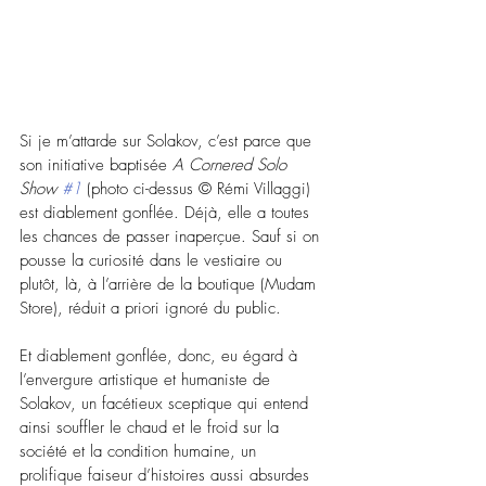
Si je m’attarde sur Solakov, c’est parce que 
son initiative baptisée 
A Cornered Solo 
Show 
#1
(photo ci-dessus © Rémi Villaggi) 
est diablement gonflée. Déjà, elle a toutes 
les chances de passer inaperçue. Sauf si on 
pousse la curiosité dans le vestiaire ou 
plutôt, là, à l’arrière de la boutique (Mudam 
Store), réduit a priori ignoré du public.
Et diablement gonflée, donc, eu égard à 
l’envergure artistique et humaniste de 
Solakov, un facétieux sceptique qui entend 
ainsi souffler le chaud et le froid sur la 
société et la condition humaine, un 
prolifique faiseur d’histoires aussi absurdes 