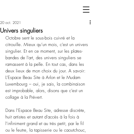
20 oct. 2021
Univers singuliers
Octobre sent le sous-bois cuivré et la 
citrouille. Mieux qu’un mois, c’est un univers 
singulier. Et en ce moment, sur les plates-
bandes de l’art, des univers singuliers se 
ramassent à la pelle. En tout cas, dans les 
deux lieux de mon choix du jour. A savoir: 
L’Espace Beau Site à Arlon et le Mudam 
Luxembourg – oui, je sais, la combinaison 
est improbable, alors, disons que c’est un 
collage à la Prévert.
Dans l’Espace Beau Site, adresse discrète, 
huit artistes et autant d’accès à la fois à 
l’infiniment grand et au très petit, par le fil 
ou le feutre, la tapisserie ou le caoutchouc, 