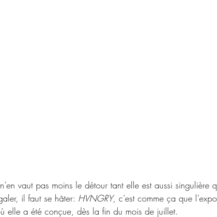
n’en vaut pas moins le détour tant elle est aussi singulière q
ler, il faut se hâter: 
HVNGRY
, c’est comme ça que l’expo
ù elle a été conçue, dès la fin du mois de juillet. 