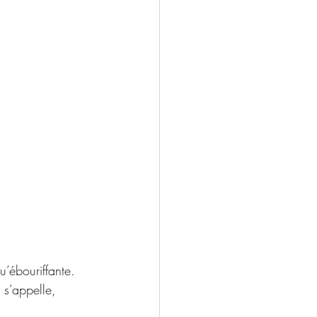
u’ébouriffante. 
 s’appelle, 