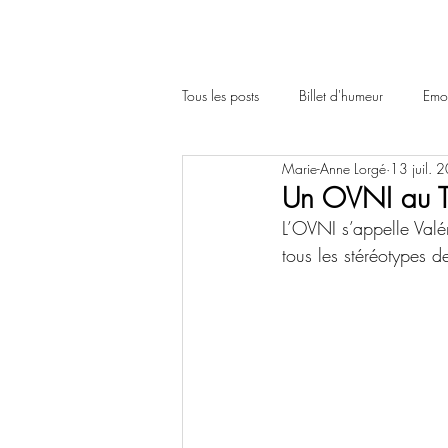
Tous les posts
Billet d'humeur
Emot
Marie-Anne Lorgé
13 juil. 
Un OVNI au T
L’OVNI s’appelle Valé
tous les stéréotypes d