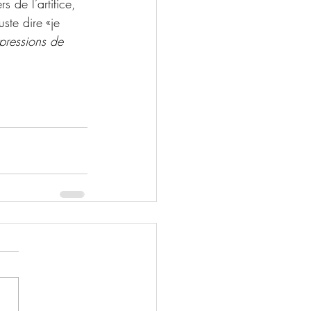
 de l’artifice, 
ste dire «je 
pressions de 