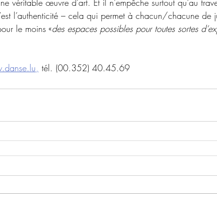
 véritable œuvre d’art. Et il n’empêche surtout qu’au travers
 c’est l’authenticité – cela qui permet à chacun/chacune de ju
pour le moins «
des espaces possibles pour toutes sortes d’ex
danse.lu,
 tél. (00.352) 40.45.69