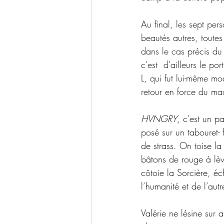
Au final, les sept per
beautés autres, toute
dans le cas précis du
c’est  d’ailleurs le p
L, qui fut lui-même mo
retour en force du ma
HVNGRY
, c’est un pa
posé sur un tabouret-
de strass. On toise la
bâtons de rouge à lèv
côtoie la Sorcière, é
l’humanité et de l’aut
Valérie ne lésine sur 