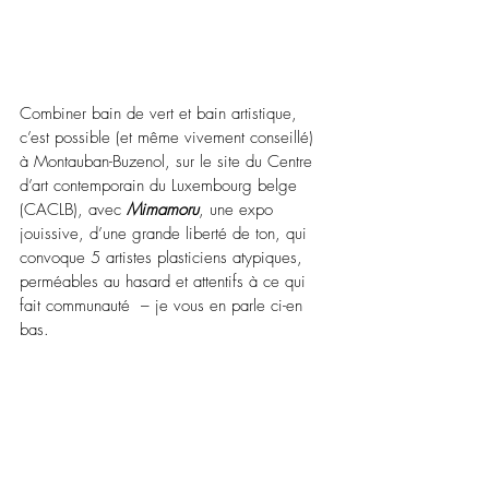
Combiner bain de vert et bain artistique, 
c’est possible (et même vivement conseillé) 
à Montauban-Buzenol, sur le site du Centre 
d’art contemporain du Luxembourg belge 
(CACLB), avec 
Mimamoru
, une expo 
jouissive, d’une grande liberté de ton, qui 
convoque 5 artistes plasticiens atypiques, 
perméables au hasard et attentifs à ce qui 
fait communauté  – je vous en parle ci-en 
bas.  