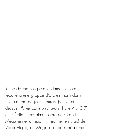
Ruine de maison perdue dans une forêt 
réduite à une grappe d’arbres morts dans 
une lumière de jour mourant (visuel ci-
dessus: 
Ruine dans un marais
, huile 4 x 3,7 
cm): flottent une atmosphère de Grand 
Meaulnes et un esprit – mâtiné (en vrac) de 
Victor Hugo, de Magritte et de surréalisme - 