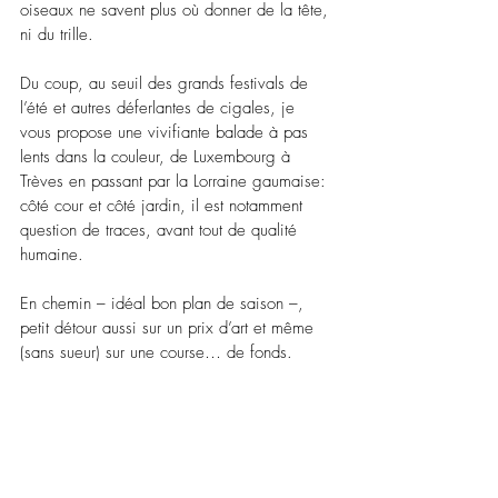
oiseaux ne savent plus où donner de la tête, 
ni du trille. 
Du coup, au seuil des grands festivals de 
l’été et autres déferlantes de cigales, je 
vous propose une vivifiante balade à pas 
lents dans la couleur, de Luxembourg à 
Trèves en passant par la Lorraine gaumaise: 
côté cour et côté jardin, il est notamment 
question de traces, avant tout de qualité 
humaine. 
En chemin – idéal bon plan de saison –, 
petit détour aussi sur un prix d’art et même 
(sans sueur) sur une course… de fonds.