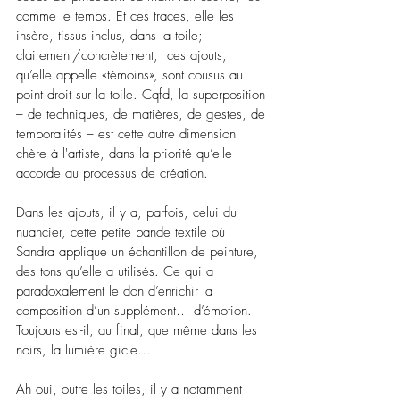
comme le temps. Et ces traces, elle les 
insère, tissus inclus, dans la toile; 
clairement/concrètement,  ces ajouts, 
qu’elle appelle «témoins», sont cousus au 
point droit sur la toile. Cqfd, la superposition 
– de techniques, de matières, de gestes, de 
temporalités – est cette autre dimension 
chère à l'artiste, dans la priorité qu’elle 
accorde au processus de création. 
Dans les ajouts, il y a, parfois, celui du 
nuancier, cette petite bande textile où 
Sandra applique un échantillon de peinture, 
des tons qu’elle a utilisés. Ce qui a 
paradoxalement le don d’enrichir la 
composition d’un supplément… d’émotion. 
Toujours est-il, au final, que même dans les 
noirs, la lumière gicle…
Ah oui, outre les toiles, il y a notamment 