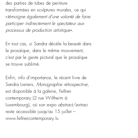
des parties de tubes de peinture 
transformées en sculptures murales, ce qui 
«
témoigne également d’une volonté de faire 
participer indirectement le spectateur aux 
processus de production artistique
».
En tout cas, si Sandra décèle la beauté dans 
le prosaïque, dans le même mouvement, 
c’est par le geste pictural que le prosaïque 
se trouve sublimé.
Enfin, info d’importance, le récent livre de 
Sandra Lieners, 
Monographie rétrospective
, 
est disponible à la galerie, Fellner 
contemporary (2 rue Wiltheim à 
Luxembourg), où son expo 
abstract/extract
reste accessible jusqu’au 15 juillet – 
www.fellnercontemporary.lu  