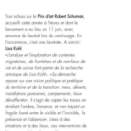
Tout schuss sur le 
Prix d’art Robert Schuman
, 
accueilli cette année à Trèves et dont le 
lancement a eu lieu ce 11 juin, avec 
annonce du lauréat lors du vernissage. En 
l’occurrence, c’est une lauréate. A savoir: 
Lisa Kohl
.
«
L’analyse et l’exploration de contextes 
migratoires, de frontières et de non-lieux de 
vie et de survie font partie de la recherche 
artistique de Lisa Kohl
». «
Sa démarche 
repose sur une vision politique et poétique 
du territoire et de la transition: mers, déserts, 
installations portuaires, campements, lieux 
désaffectés
». Il s’agit de capter les traces en 
révélant l’ombre, l’errance, et «
en traçant un 
fragile liseré entre le visible et l’invisible, la 
présence et l’absence
». Liées à des 
situations et à des lieux, ces interventions de 