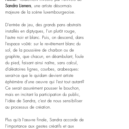
Sandra Lieners
, une artiste désormais 
majeure de la scène luxembourgeoise.
D’entrée de jeu, des grands pans abstraits 
installés en diptyques, l’un plutôt rouge, 
l’autre noir et blanc. Puis, on descend, dans 
l’espace voûté: sur le revêtement blanc du 
sol, de la poussière de charbon ou de 
graphite, que chacun, en déambulant, foule 
du pied, faisant ainsi naître, sans calcul, 
d’aléatoires lignes, courbes, arabesques: 
serait-ce que le quidam devient artiste 
éphémère d’une oeuvre qui l’est tout autant? 
Ce serait assurément pousser le bouchon, 
mais en incitant la participation du public, 
l’idée de Sandra, c’est de nous sensibiliser 
au processus de création.
Plus qu’à l’œuvre finale, Sandra accorde de 
l’importance aux gestes créatifs et aux 