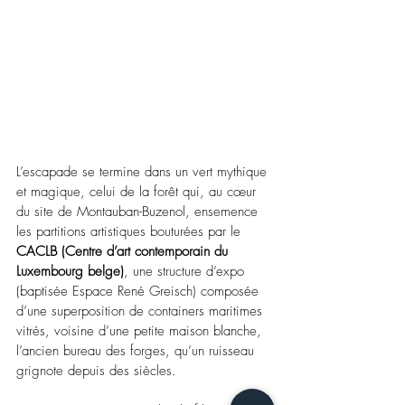
L’escapade se termine dans un vert mythique 
et magique, celui de la forêt qui, au cœur 
du site de Montauban-Buzenol, ensemence 
les partitions artistiques bouturées par le 
CACLB (Centre d’art contemporain du 
Luxembourg belge)
, une structure d’expo 
(baptisée Espace René Greisch) composée 
d’une superposition de containers maritimes 
vitrés, voisine d’une petite maison blanche, 
l’ancien bureau des forges, qu’un ruisseau 
grignote depuis des siècles. 