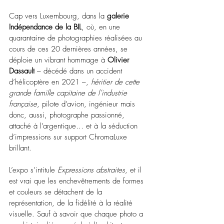
Cap vers Luxembourg, dans la 
galerie 
Indépendance de la BIL
, où, en 
une 
quarantaine de photographies réalisées au 
cours de ces 20 dernières années,
 se 
déploie un vibrant hommage à 
Olivier 
Dassault
–
 décédé dans un accident 
d’hélicoptère en 2021 
–
, 
héritier de cette 
grande famille capitaine de l’industrie 
française
,
pilote d’avion, ingénieur mais 
donc, aussi, photographe passionné, 
attaché à l’argentique… et à la séduction 
d’impressions sur support ChromaLuxe 
brillant.
L’expo s’intitule 
Expressions abstraites
, et il 
est vrai que les enchevêtrements de formes 
et couleurs se détachent de la 
représentation, de la fidélité à la réalité 
visuelle. Sauf à savoir que chaque photo a 