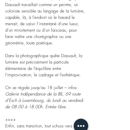
Dassault travaillait comme un peintre, un 
coloriste sensible au langage de la lumière, 
capable, là, à l’endroit où le hasard le 
menait, de saisir l’instantané d’une lueur, 
d’un miroitement ou d’un faisceau, pour 
faire naître une chorégraphie ou une 
géométrie, toute poétique.
Dans la photographique quête Dassault, la 
lumière est précisément la particule 
élémentaire de l’équilibre entre 
l’improvisation, le cadrage et l’esthétique.
On se régale jusqu’au 18 juillet – infos: 
Galerie Indépendance de la BIL, 69 route 
d’Esch à Luxembourg, du lundi au vendredi 
de 08.00 à 18.00h. Entrée libre.
++++
Enfin, sans transition, tout schuss vers 