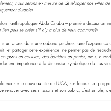
seulement, nous serons en mesure de développer nos villes de
giquement durable
».
selon l’anthropologue Abdu Gnaba – première 
discussion ini
 lien peut se créer s’il n’y a plus de lieux communs?
». 
ans un arbre, dans une cabane perchée, faire l’expérience 
uit, et partager cette expérience, ne permet pas de résoudr
 coupures en coutures, des barrières en ponts
», mais, quand
rder une importance à la dimension 
symbolique de nos vie
informer sur le nouveau site du LUCA, ses locaux, sa progr
de renouer avec ses missions et son public, c’est simple, c’e