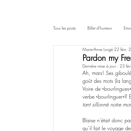
Tous les posts
Billet d'humeur
Emot
Marie-Anne Lorgé
22 févr.
Pardon my Fre
Dernière mise à jour :
23 fé
Ah, mars! Ses giboulé
goût des mots (la lang
Voire de «bourlingues»
verbe «bourlinguer»? 
tant sillonné notre 
Blaise n’était donc p
qu’il fait le voyage