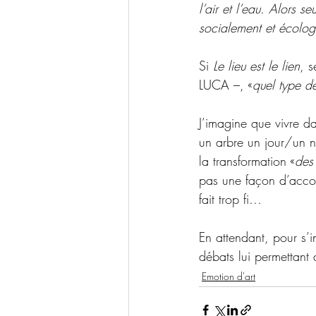
l’air et l’eau. Alors 
socialement et écolo
Si 
Le lieu est le lien
, 
LUCA
 –, «
quel type de
J’imagine que vivre d
un arbre un jour/un n
la transformation «
des
pas une façon d’acco
fait trop fi…
En attendant, pour s’
débats lui permettant 
Emotion d'art