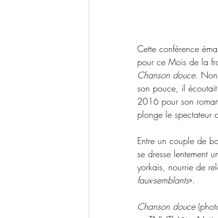
Cette conférence émai
pour ce Mois de la fr
Chanson douce
. Non
son pouce, il écoutai
2016 pour son roma
plonge le spectateur d
Entre un couple de bo
se dresse lentement u
yorkais, nourrie de rel
faux-semblants
».
Chanson douce
 (phot