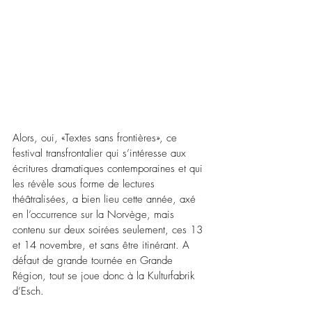
Alors, oui, «Textes sans frontières», ce 
festival transfrontalier qui s’intéresse aux 
écritures dramatiques contemporaines et qui 
les révèle sous forme de lectures 
théâtralisées, a bien lieu cette année, axé 
en l’occurrence sur la Norvège, mais 
contenu sur deux soirées seulement, ces 13 
et 14 novembre, et sans être itinérant. A 
défaut de grande tournée en Grande 
Région, tout se joue donc à la Kulturfabrik 
d’Esch. 