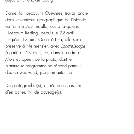
aujourd’hui à Luxembourg.
Daniel fait découvrir 
Oversees
, travail ancré 
dans le contexte géographique de l’Islande 
où l’artiste s’est installé, ce, à la galerie 
Nosbaum Reding, depuis le 22 avril 
jusqu’au 12 juin. Quant à Lisa, elle sera 
présente à Neimënster, avec 
Land(e)scape
, 
à partir du 29 avril, ce, dans le cadre du 
Mois européen de la photo, dont le 
plantureux programme se répand partout, 
dès ce week-end, jusqu’en automne.
De photographie(s), on n’a donc pas fini 
d’en parler. Ni de paysage(s). 