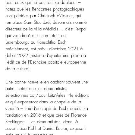
pour ceux qui ne pourront se déplacer – 
notez que les Rencontres photographiques 
sont pilotées par Christoph Wiesner, qui 
remplace Sam Stourdzé, désormais nommé 
directeur de la Villa Médicis –, c’est l’expo 
qui viendra à eux: son retour au 
Luxembourg, au Konschthal Esch 
précisément, est prévu d’octobre 2021 à 
début 2022 (histoire d’ajouter une pierre à 
l’édifice de l’Eschoise capitale européenne 
de la culture).
Une bonne nouvelle en cachant souvent une 
autre, notez que les deux artistes 
sélectionnés par/pour Lëtz’Arles, 4e édition, 
et qui exposeront dans la chapelle de la 
Charité – lieu d’ancrage de l’asbl depuis sa 
fondation en 2016 et que préside Florence 
Reckinger –, les deux artistes, donc, à 
savoir: Lisa Kohl et Daniel Reuter, exposent 