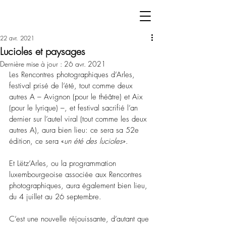
22 avr. 2021
Lucioles et paysages
Dernière mise à jour :
26 avr. 2021
Les Rencontres photographiques d’Arles, 
festival prisé de l’été, tout comme deux 
autres A – Avignon (pour le théâtre) et Aix 
(pour le lyrique) –, et festival sacrifié l’an 
dernier sur l’autel viral (tout comme les deux 
autres A), aura bien lieu: ce sera sa 52e 
édition, ce sera «
un été des lucioles
».
Et Lëtz’Arles, ou la programmation 
luxembourgeoise associée aux Rencontres 
photographiques, aura également bien lieu, 
du 4 juillet au 26 septembre.
C’est une nouvelle réjouissante, d’autant que 