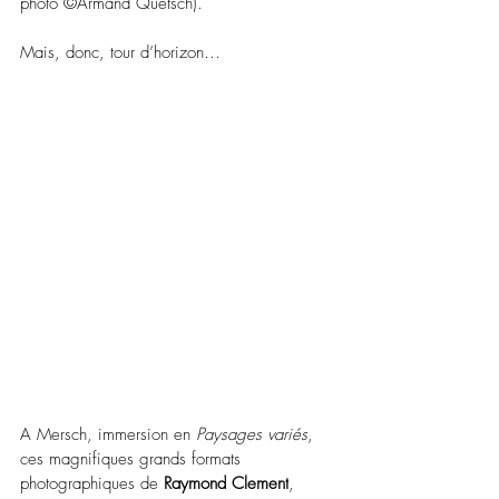
photo ©Armand Quetsch).
Mais, donc, tour d’horizon…
A Mersch, immersion en 
Paysages variés
, 
ces magnifiques grands formats 
photographiques de 
Raymond Clement
, 