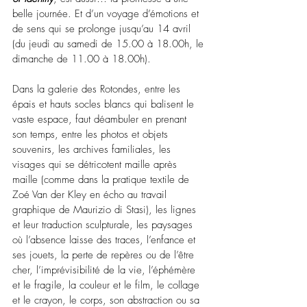
belle journée. Et d’un voyage d’émotions et 
de sens qui se prolonge jusqu’au 14 avril 
(du jeudi au samedi de 15.00 à 18.00h, le 
dimanche de 11.00 à 18.00h).
Dans la galerie des Rotondes, entre les 
épais et hauts socles blancs qui balisent le 
vaste espace, faut déambuler en prenant 
son temps, entre les photos et objets 
souvenirs, les archives familiales, les 
visages qui se détricotent maille après 
maille (comme dans la pratique textile de 
Zoé Van der Kley en écho au travail 
graphique de Maurizio di Stasi), les lignes 
et leur traduction sculpturale, les paysages 
où l’absence laisse des traces, l’enfance et 
ses jouets, la perte de repères ou de l’être 
cher, l’imprévisibilité de la vie, l’éphémère 
et le fragile, la couleur et le film, le collage 
et le crayon, le corps, son abstraction ou sa 