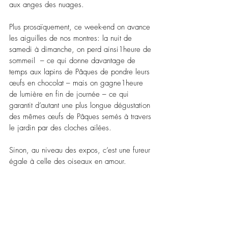
aux anges des nuages.
Plus prosaïquement, ce week-end on avance 
les aiguilles de nos montres: la nuit de 
samedi à dimanche, on perd ainsi1heure de 
sommeil  – ce qui donne davantage de 
temps aux lapins de Pâques de pondre leurs 
œufs en chocolat – mais on gagne1heure 
de lumière en fin de journée – ce qui 
garantit d’autant une plus longue dégustation 
des mêmes œufs de Pâques semés à travers 
le jardin par des cloches ailées.
Sinon, au niveau des expos, c’est une fureur 
égale à celle des oiseaux en amour.