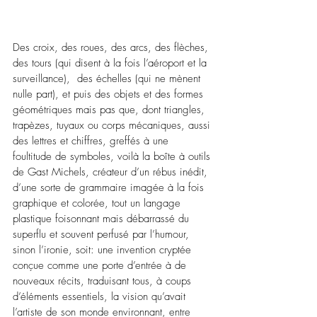
Des croix, des roues, des arcs, des flèches, 
des tours (qui disent à la fois l’aéroport et la 
surveillance),  des échelles (qui ne mènent 
nulle part), et puis des objets et des formes 
géométriques mais pas que, dont triangles, 
trapèzes, tuyaux ou corps mécaniques, aussi 
des lettres et chiffres, greffés à une 
foultitude de symboles, voilà la boîte à outils 
de Gast Michels, créateur d’un rébus inédit, 
d’une sorte de grammaire imagée à la fois 
graphique et colorée, tout un langage 
plastique foisonnant mais débarrassé du 
superflu et souvent perfusé par l’humour, 
sinon l’ironie, soit: une invention cryptée 
conçue comme une porte d’entrée à de 
nouveaux récits, traduisant tous, à coups 
d’éléments essentiels, la vision qu’avait 
l’artiste de son monde environnant, entre 