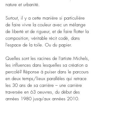
nature et urbanité.
Surtout, il y a cette manière si particulière 
de faire vivre la couleur avec un mélange 
de liberté et de rigueur, et de faire flotter la 
composition, véritable récit codé, dans 
l’espace de la toile. Ou du papier.
Quelles sont les racines de l’artiste Michels, 
les influences dans lesquelles sa création a 
percolé? Réponse à puiser dans le parcours 
en deux temps/lieux parallèles qui retrace 
les 30 ans de sa carrière – une carrière 
traversée en 63 oeuvres, du début des 
années 1980 jusqu'aux années 2010.