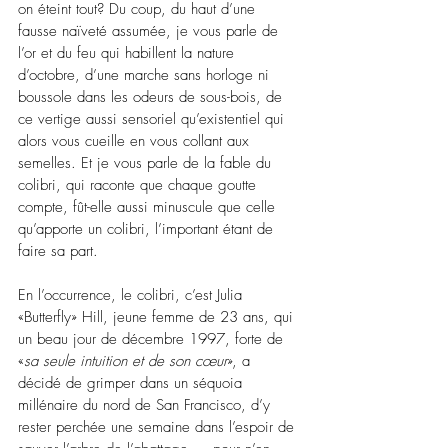
on éteint tout? Du coup, du haut d’une 
fausse naïveté assumée, je vous parle de 
l’or et du feu qui habillent la nature 
d’octobre, d’une marche sans horloge ni 
boussole dans les odeurs de sous-bois, de 
ce vertige aussi sensoriel qu’existentiel qui 
alors vous cueille en vous collant aux 
semelles. Et je vous parle de la fable du 
colibri, qui raconte que chaque goutte 
compte, fût-elle aussi minuscule que celle 
qu’apporte un colibri, l’important étant de 
faire sa part.
En l’occurrence, le colibri, c’est Julia 
«Butterfly» Hill, jeune femme de 23 ans, qui 
un beau jour de décembre 1997, forte de 
«
sa seule intuition et de son cœur
», a 
décidé de grimper dans un séquoia 
millénaire du nord de San Francisco, d’y 
rester perchée une semaine dans l’espoir de 