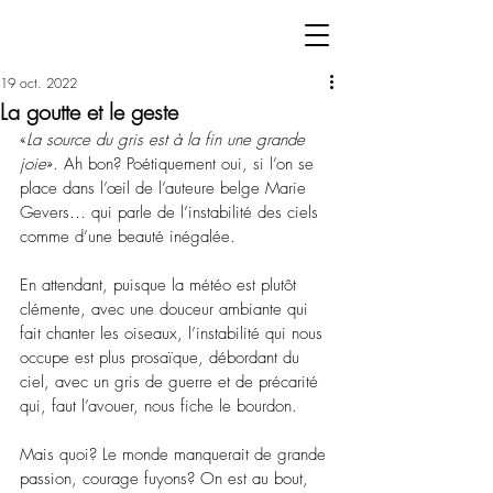
19 oct. 2022
La goutte et le geste
«
La source du gris est à la fin une grande 
joie
». Ah bon? Poétiquement oui, si l’on se 
place dans l’œil de l’auteure belge Marie 
Gevers… qui parle de l’instabilité des ciels 
comme d’une beauté inégalée. 
En attendant, puisque la météo est plutôt 
clémente, avec une douceur ambiante qui 
fait chanter les oiseaux, l’instabilité qui nous 
occupe est plus prosaïque, débordant du 
ciel, avec un gris de guerre et de précarité 
qui, faut l’avouer, nous fiche le bourdon.
Mais quoi? Le monde manquerait de grande 
passion, courage fuyons? On est au bout, 