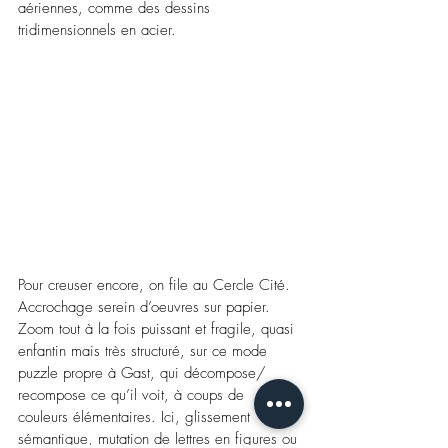
aériennes, comme des dessins 
tridimensionnels en acier. 
Pour creuser encore, on file au Cercle Cité. 
Accrochage serein d’oeuvres sur papier. 
Zoom tout à la fois puissant et fragile, quasi 
enfantin mais très structuré, sur ce mode 
puzzle propre à Gast, qui décompose/ 
recompose ce qu’il voit, à coups de 
couleurs élémentaires. Ici, glissement 
sémantique, mutation de lettres en figures ou 