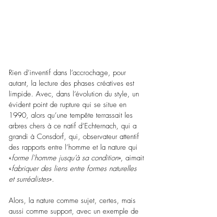
Rien d’inventif dans l’accrochage, pour 
autant, la lecture des phases créatives est 
limpide. Avec, dans l’évolution du style, un 
évident point de rupture qui se situe en 
1990, alors qu’une tempête terrassait les 
arbres chers à ce natif d’Echternach, qui a 
grandi à Consdorf, qui, observateur attentif 
des rapports entre l’homme et la nature qui 
«
forme l’homme jusqu’à sa condition
», aimait 
«
fabriquer des liens entre formes naturelles 
et surréalistes
». 
Alors, la nature comme sujet, certes, mais 
aussi comme support, avec un exemple de 