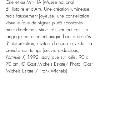
Cité et au MNHA (Musée national 
d’Histoire et d’Art). Une création lumineuse 
mais faussement joyeuse, une constellation 
visuelle faite de signes plutôt spontanés 
mais diablement structurés, en tout cas, un 
langage parfaitement unique bourré de clés 
d’interprétation, invitant du coup le visiteur à 
prendre son temps (œuvre ci-dessous, 
Formule X
, 1992, acrylique sur toile, 90 x 
70 cm, © Gast Michels Estate/ Photo: Gast 
Michels Estate / Frank Michels).