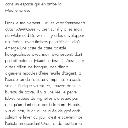
dans un espace qui enjambe la 
Méditerranée.
Dans le mouvement – et les 
questionnements 
quasi identitaires
 –, bien sûr il y a les mots 
de Mahmoud Darwish, il y a les enveloppes 
oblitérées, avec timbres philatélistes, d’où 
émerge une sorte de carte postale 
holographique avec motif évanescent, dont 
portrait paternel (visuel ci-dessus). Aussi, il y 
a des billets de banque, des dinars 
algériens maculés d’une feuille d’argent, à 
l’exception de l’oiseau y imprimé: sa seule 
valeur, l’unique valeur. Et, trouvée dans un 
bureau de poste, il y a une vieille petite 
table, tatouée de vignettes d’oiseaux par 
quelqu’un dont on a perdu le nom. Et puis, il 
y a du son, le cri d’une nuée de goélands 
saluant le lever du jour: c’est le souvenir de 
l’artiste en abordant Oran, et de restituer la 