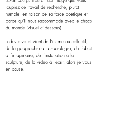
Luxembourg. Il serait dommage que vous 
loupiez ce travail de recherche, plutôt 
humble, en raison de sa force poétique et 
parce qu’il nous raccommode avec le chaos 
du monde (visuel ci-dessous).
Ludovic va et vient de l’intime au collectif, 
de la géographie à la sociologie, de l’objet 
à l’imaginaire, de l’installation à la 
sculpture, de la vidéo à l’écrit, alors je vous 
en cause.