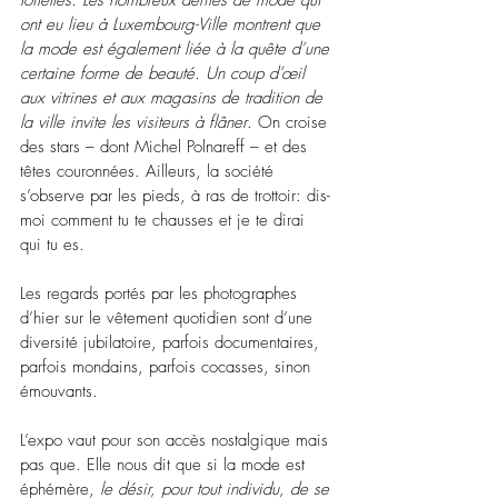
ont eu lieu à Luxembourg-Ville montrent que 
la mode est également liée à la quête d’une 
certaine forme de beauté. Un coup d’œil 
aux vitrines et aux magasins de tradition de 
la ville invite les visiteurs à flâner
. On croise 
des stars – dont Michel Polnareff – et des 
têtes couronnées. Ailleurs, la société 
s’observe par les pieds, à ras de trottoir: dis-
moi comment tu te chausses et je te dirai 
qui tu es.
Les regards portés par les photographes 
d’hier sur le vêtement quotidien sont d’une 
diversité jubilatoire, parfois documentaires, 
parfois mondains, parfois cocasses, sinon 
émouvants.  
L’expo vaut pour son accès nostalgique mais 
pas que. Elle nous dit que si la mode est 
éphémère, 
le désir, pour tout individu, de se 