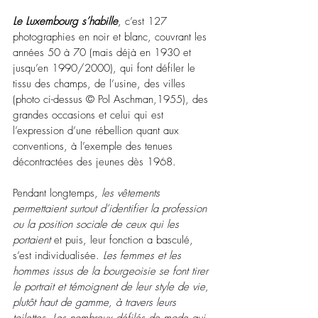
Le Luxembourg s’habille
, c’est 127 
photographies en noir et blanc, couvrant les 
années 50 à 70 (mais déjà en 1930 et 
jusqu’en 1990/2000), qui font défiler le 
tissu des champs, de l’usine, des villes 
(photo ci-dessus © Pol Aschman,1955), des 
grandes occasions et celui qui est 
l’expression d’une rébellion quant aux 
conventions, à l’exemple des tenues 
décontractées des jeunes dès 1968.
Pendant longtemps, 
les vêtements 
permettaient surtout d’identifier la profession 
ou la position sociale de ceux qui les 
portaient
 et puis, leur fonction a basculé, 
s’est individualisée. 
Les femmes et les 
hommes issus de la bourgeoisie se font tirer 
le portrait et témoignent de leur style de vie, 
plutôt haut de gamme, à travers leurs 
toilettes. Les nombreux défilés de mode qui 