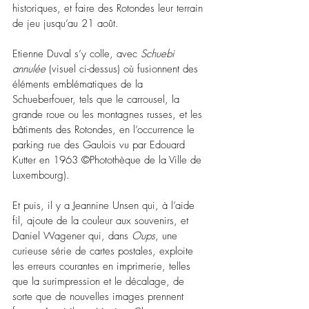
historiques, et faire des Rotondes leur terrain 
de jeu jusqu’au 21 août.
Etienne Duval s’y colle, avec 
Schuebi 
annulée
 (visuel ci-dessus) où fusionnent des 
éléments emblématiques de la 
Schueberfouer, tels que le carrousel, la 
grande roue ou les montagnes russes, et les 
bâtiments des Rotondes, en l’occurrence le 
parking rue des Gaulois vu par Edouard 
Kutter en 1963 ©Photothèque de la Ville de 
Luxembourg).
Et puis, il y a Jeannine Unsen qui, à l’aide 
fil, ajoute de la couleur aux souvenirs, et 
Daniel Wagener qui, dans 
Oups
, une 
curieuse série de cartes postales, exploite 
les erreurs courantes en imprimerie, telles 
que la surimpression et le décalage, de 
sorte que de nouvelles images prennent 