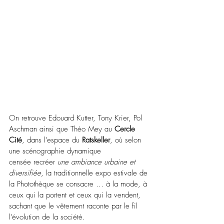
On retrouve Edouard Kutter, Tony Krier, Pol 
Aschman ainsi que Théo Mey au 
Cercle 
Cité
, dans l’espace du 
Ratskeller
, où selon 
une scénographie dynamique 
censée recréer 
une ambiance urbaine et 
diversifiée
,
 la traditionnelle expo estivale de 
la Photothèque se consacre … à la mode, à 
ceux qui la portent et ceux qui la vendent, 
sachant que le vêtement raconte par le fil 
l’évolution de la société.