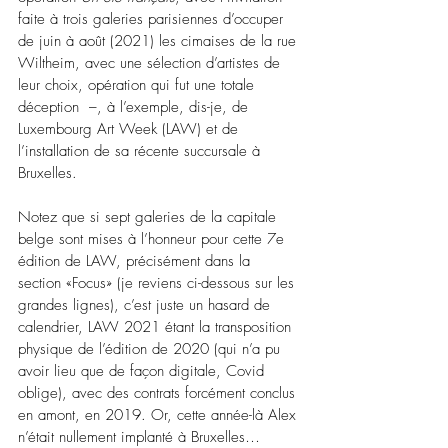
faite à trois galeries parisiennes d’occuper 
de juin à août (2021) les cimaises de la rue 
Wiltheim, avec une sélection d’artistes de 
leur choix, opération qui fut une totale 
déception  –, à l’exemple, dis-je, de 
Luxembourg Art Week (LAW) et de 
l’installation de sa récente succursale à 
Bruxelles.
Notez que si sept galeries de la capitale 
belge sont mises à l’honneur pour cette 7e 
édition de LAW, précisément dans la 
section «Focus» (je reviens ci-dessous sur les 
grandes lignes), c’est juste un hasard de 
calendrier, LAW 2021 étant la transposition 
physique de l’édition de 2020 (qui n’a pu 
avoir lieu que de façon digitale, Covid 
oblige), avec des contrats forcément conclus 
en amont, en 2019. Or, cette année-là Alex 
n’était nullement implanté à Bruxelles… 