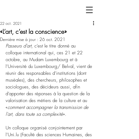
22 oct. 2021
«L’art, c’est la conscience»
Dernière mise à jour :
26 oct. 2021
Passeurs d’art
, c’est le titre donné au 
colloque international qui, ces 21 et 22 
octobre, au Mudam Luxembourg et à 
l’
Université du Luxembourg/ Belval, 
vient de 
réunir des responsables d’institutions (dont 
muséales), des chercheurs, philosophes et 
sociologues, des décideurs aussi, afin 
d’apporter des réponses à la question de la 
valorisation des métiers de la culture et au 
«
comment accompagner la transmission de 
l’art, dans toute sa complexité
». 
Un colloque organisé conjointement par 
l’Uni.lu (Faculté des sciences Humaines, des 