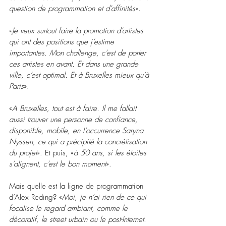
question de programmation et d’affinités
».
«
Je veux surtout faire la promotion d’artistes 
qui ont des positions que j’estime 
importantes. Mon challenge, c’est de porter 
ces artistes en avant. Et dans une grande 
ville, c’est optimal. Et à Bruxelles mieux qu’à 
Paris
». 
«
A Bruxelles, tout est à faire. Il me fallait 
aussi trouver une personne de confiance, 
disponible, mobile, en l’occurrence Saryna 
Nyssen, ce qui a précipité la concrétisation 
du projet
». Et puis, «
à 50 ans, si les étoiles 
s’alignent, c’est le bon moment
».
Mais quelle est la ligne de programmation 
d’Alex Reding? «
Moi, je n’ai rien de ce qui 
focalise le regard ambiant, comme le 
décoratif, le street urbain ou le post-Internet. 