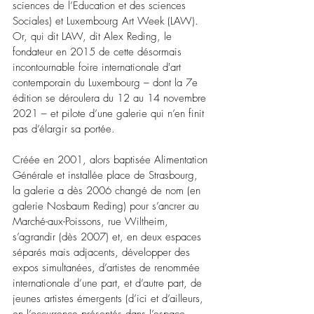
sciences de l’Education et des sciences 
Sociales) et Luxembourg Art Week (LAW). 
Or, qui dit LAW, dit Alex Reding, le 
fondateur en 2015 
de cette désormais 
incontournable foire internationale d'art 
contemporain du Luxembourg – dont la 7e 
édition se déroulera du 12 au 14 novembre 
2021 – et pilote d’une galerie qui n’en finit 
pas d’élargir sa portée.
Créée en 2001, alors baptisée Alimentation 
Générale et installée place de Strasbourg, 
la galerie a dès 2006 changé de nom (en 
galerie Nosbaum Reding) pour s’ancrer au 
Marché-aux-Poissons, rue Wiltheim, 
s’agrandir (dès 2007) et, en deux espaces 
séparés mais adjacents, développer des 
expos simultanées, d’artistes de renommée 
internationale d’une part, et d’autre part, de 
jeunes artistes émergents (d’ici et d’ailleurs, 