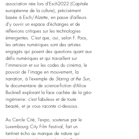
association née lors d’Esch2022 (Capitale 
européenne de la culture), précisément 
basée à Esch/Alzette, en passe d’ailleurs 
d’y ouvrir un espace d’échanges et de 
réflexions critiques sur les technologies 
émergentes. C’est que, oui, selon F. Poos, 
les artistes numériques sont des artistes 
engagés qui posent des questions quant aux 
défis numériques et qui travaillent sur 
l’immersion et sur les codes du cinéma, le 
pouvoir de l’image en mouvement, la 
narration, à l’exemple de 
Staring at the Sun
, 
le documentaire de science-fiction d’Alice 
Bucknell explorant la face cachée de la géo-
ingénierie: c’est fabuleux et de toute 
beauté, et je vous raconte ci-dessous.
Au Cercle Cité, l’expo, soutenue par le 
Luxembourg City Film Festival, fait un 
tantinet écho au manque de nature qui 