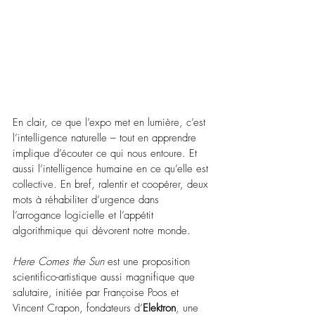
En clair, ce que l’expo met en lumière, c’est 
l’intelligence naturelle – tout en apprendre 
implique d’écouter ce qui nous entoure. Et 
aussi l’intelligence humaine en ce qu’elle est 
collective. En bref, ralentir et coopérer, deux 
mots à réhabiliter d’urgence dans 
l’arrogance logicielle et l’appétit 
algorithmique qui dévorent notre monde.
Here Comes the Sun
 est une proposition 
scientifico-artistique aussi magnifique que 
salutaire, initiée par Françoise Poos et 
Vincent Crapon, fondateurs d’
Elektron
, une 