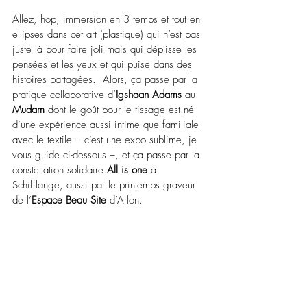
Allez, hop, immersion en 3 temps et tout en 
ellipses dans cet art (plastique) qui n’est pas 
juste là pour faire joli mais qui déplisse les 
pensées et les yeux et qui puise dans des 
histoires partagées.  Alors, ça passe par la 
pratique collaborative d’
Igshaan Adams
 au 
Mudam
 dont le goût pour le tissage est né 
d’une expérience aussi intime que familiale 
avec le textile 
–
 c’est une expo sublime, je 
vous guide ci-dessous 
–
, et ça passe par la 
constellation solidaire 
All is one
 à 
Schifflange, aussi par le printemps graveur 
de l’
Espace Beau Site
 d’Arlon.