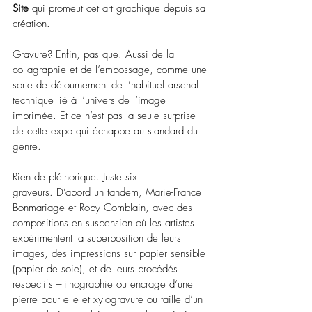
Site
 qui promeut cet art graphique depuis sa 
création.
Gravure? Enfin, pas que. Aussi de la 
collagraphie et de l’embossage, comme une 
sorte de détournement de l’habituel arsenal 
technique lié à l’univers de l’image 
imprimée. Et ce n’est pas la seule surprise 
de cette expo qui échappe au standard du 
genre.
Rien de pléthorique. Juste six 
graveurs. D’abord un tandem, Marie-France 
Bonmariage et Roby Comblain, avec des 
compositions en suspension où les artistes 
expérimentent la superposition de leurs 
images, des impressions sur papier sensible 
(papier de soie), et de leurs procédés 
respectifs 
–
lithographie ou encrage d‘une 
pierre pour elle et xylogravure ou taille d’un 