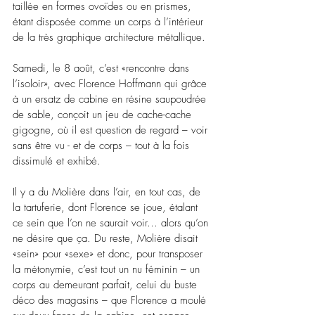
taillée en formes ovoïdes ou en prismes, 
étant disposée comme un corps à l’intérieur 
de la très graphique architecture métallique. 
Samedi, le 8 août, c’est «rencontre dans 
l’isoloir», avec Florence Hoffmann qui grâce 
à un ersatz de cabine en résine saupoudrée 
de sable, conçoit un jeu de cache-cache 
gigogne, où il est question de regard – voir 
sans être vu - et de corps – tout à la fois 
dissimulé et exhibé.
Il y a du Molière dans l’air, en tout cas, de 
la tartuferie, dont Florence se joue, étalant 
ce sein que l’on ne saurait voir… alors qu’on 
ne désire que ça. Du reste, Molière disait 
«sein» pour «sexe» et donc, pour transposer 
la métonymie, c’est tout un nu féminin – un 
corps au demeurant parfait, celui du buste 
déco des magasins – que Florence a moulé 