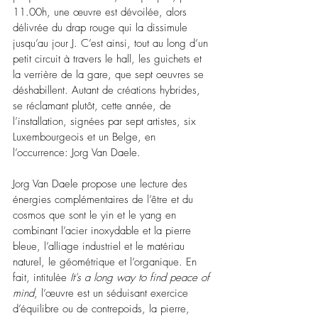
11.00h, une œuvre est dévoilée, alors 
délivrée du drap rouge qui la dissimule 
jusqu’au jour J. C’est ainsi, tout au long d’un 
petit circuit à travers le hall, les guichets et 
la verrière de la gare, que sept oeuvres se 
déshabillent. Autant de créations hybrides, 
se réclamant plutôt, cette année, de 
l’installation, signées par sept artistes, six 
Luxembourgeois et un Belge, en 
l’occurrence: Jorg Van Daele.
Jorg Van Daele propose une lecture des 
énergies complémentaires de l’être et du 
cosmos que sont le yin et le yang en 
combinant l’acier inoxydable et la pierre 
bleue, l’alliage industriel et le matériau 
naturel, le géométrique et l’organique. En 
fait, intitulée 
It's a long way to find peace of 
mind
, l’œuvre est un séduisant exercice 
d’équilibre ou de contrepoids, la pierre, 