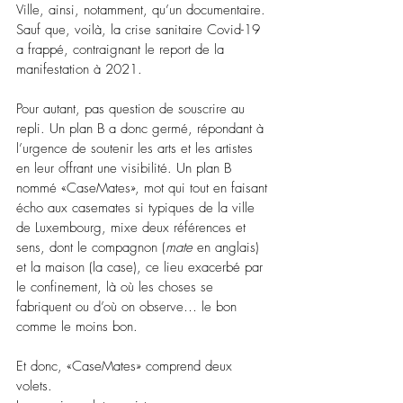
Ville, ainsi, notamment, qu’un documentaire. 
Sauf que, voilà, la crise sanitaire Covid-19 
a frappé, contraignant le report de la 
manifestation à 2021.
Pour autant, pas question de souscrire au 
repli. Un plan B a donc germé, répondant à 
l’urgence de soutenir les arts et les artistes 
en leur offrant une visibilité. Un plan B 
nommé «CaseMates», mot qui tout en faisant 
écho aux casemates si typiques de la ville 
de Luxembourg, mixe deux références et 
sens, dont le compagnon (
mate
 en anglais) 
et la maison (la case), ce lieu exacerbé par 
le confinement, là où les choses se 
fabriquent ou d’où on observe… le bon 
comme le moins bon.
Et donc, «CaseMates» comprend deux 
volets.