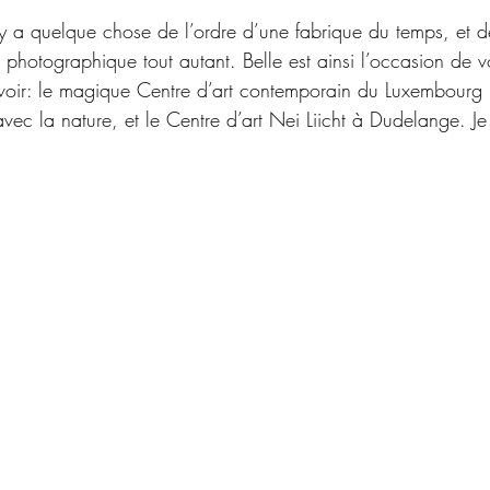
y a quelque chose de l’ordre d’une fabrique du temps, et de
 photographique tout autant. Belle est ainsi l’occasion de 
avoir: le magique Centre d’art contemporain du Luxembourg
avec la nature, et le Centre d’art Nei Liicht à Dudelange. Je