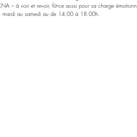
 CNA 
–
 à voir et revoir, fût-ce aussi pour sa charge émotionn
 mardi au samedi au de 14.00 à 18.00h.