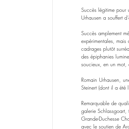
Succès légitime pour 
Urhausen a souffert d
Succès amplement mérit
expérimentales, mais 
cadrages plutôt surréal
des épiphanies lumine
soucieux, en un mot, 
Romain Urhausen, une 
Steinert (dont il a été
Remarquable de qualit
galerie Schlassgoart, 
Grande-Duchesse Char
avec le soutien de Arc