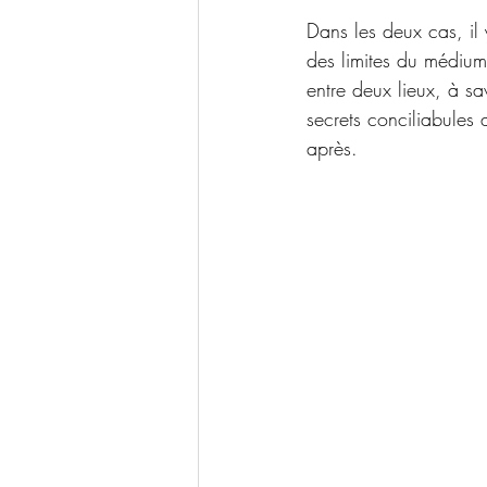
Dans les deux cas, il 
des limites du médium
entre deux lieux, à s
secrets conciliabules 
après.