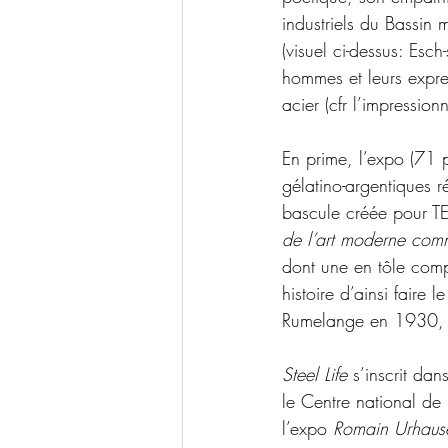
industriels du Bassin m
(visuel ci-dessus: Esc
hommes et leurs expre
acier (cfr l’impressio
En prime, l’expo (71 
gélatino-argentiques ré
bascule créée pour T
de l’art moderne com
dont une en tôle com
histoire d’ainsi faire 
Rumelange en 1930, 
Steel Life
 s’inscrit da
le Centre national de 
l’expo 
Romain Urhaus