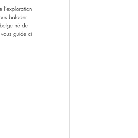
 l’exploration 
vous balader 
 belge né de 
 vous guide ci-