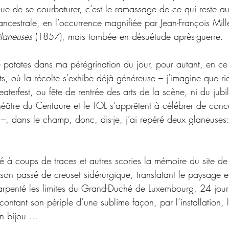
sque de se courbaturer, c’est le ramassage de ce qui reste au
ancestrale, en l’occurrence magnifiée par Jean-François Mill
laneuses 
(1857), mais tombée en désuétude après-guerre.
de patates dans ma pérégrination du jour, pour autant, en c
s, où la récolte s’exhibe déjà généreuse – j’imagine que ri
terfest, ou fête de rentrée des arts de la scène, ni du jubi
héâtre du Centaure et le TOL s’apprêtent à célébrer de conce
i) –, dans le champ, donc, dis-je, j’ai repéré deux glaneuses:
lé à coups de traces et autres scories la mémoire du site 
on passé de creuset sidérurgique, translatant le paysage e
arpenté les limites du Grand-Duché de Luxembourg, 24 jour
ntant son périple d’une sublime façon, par l’installation, 
un bijou …