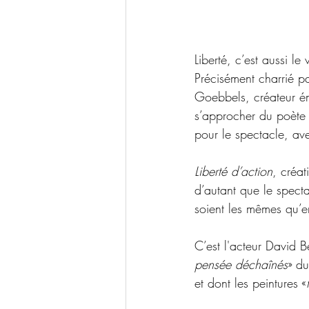
Liberté, c’est aussi l
Précisément charrié p
Goebbels, créateur é
s’approcher du poète 
pour le spectacle, av
Liberté d’action
, créa
d’autant que le spect
soient les mêmes qu’
C’est l'acteur David 
pensée déchaînés
» d
et dont les peintures «