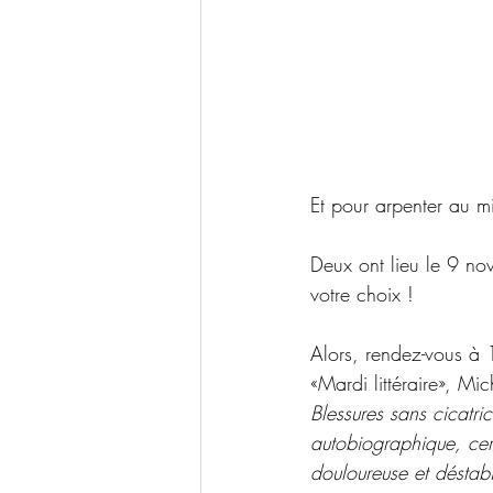
Et pour arpenter au m
Deux ont lieu le 9 no
votre choix !
Alors, rendez-vous à 
«Mardi littéraire», Mic
Blessures sans cicatri
autobiographique, cert
douloureuse et déstab