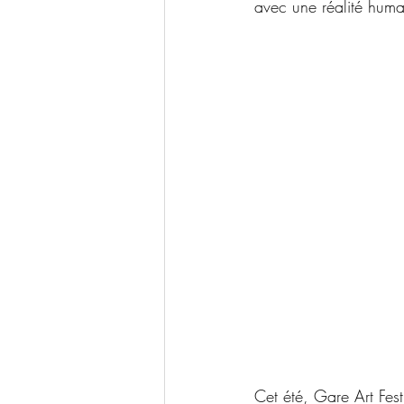
avec une réalité hum
Cet été, Gare Art Fest