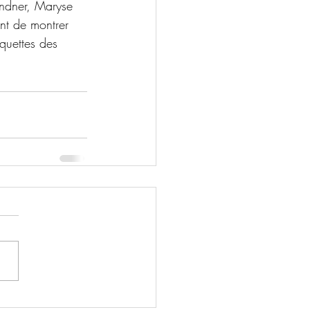
indner, Maryse 
ent de montrer 
quettes des 