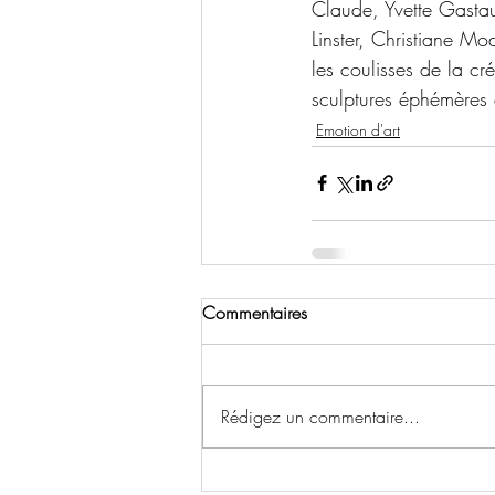
Claude, Yvette Gastau
Linster, Christiane Mo
les coulisses de la cr
sculptures éphémères d
Emotion d'art
Commentaires
Rédigez un commentaire...