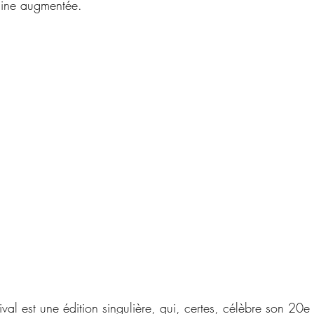
aine augmentée. 
ival est une édition singulière, qui, certes, célèbre son 20e