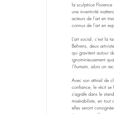
la sculptrice Florence 
une inventivité inatt
acteurs de l’art en tr
connus de l’art en es
L’art social, c’est la 
Behrens, deux artivist
qui gravitent autour d
ignominieusement quali
l’humain, alors on recy
Avec son attirail de 
confiance, le récit se
s’agrafe dans le stan
misérabiliste, en tout
elles seront consignée