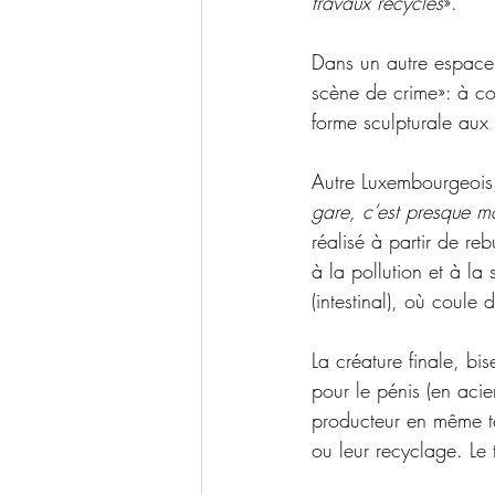
travaux recyclés
». 
Dans un autre espace 
scène de crime»: à c
forme sculpturale aux 
Autre Luxembourgeois,
gare, c’est presque 
réalisé à partir de re
à la pollution et à la
(intestinal), où coule d
La créature finale, bi
pour le pénis (en acie
producteur en même tem
ou leur recyclage. Le