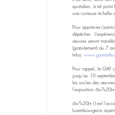
quotidien, à tel point
une curieuse échelle d
Pour apprécier/particip
dépêcher.  L’expérienc
œuvres seront transfér
(gratuitement) du 7 ao
Infos: 
www.gareartfes
Pour rappel, le GAF c
jusqu’au 10 septembre:
les socles des œuvres 
l’exposition
 6x7x20(+
6x7x20(+1)
 est l’occ
luxembourgeois ayant 