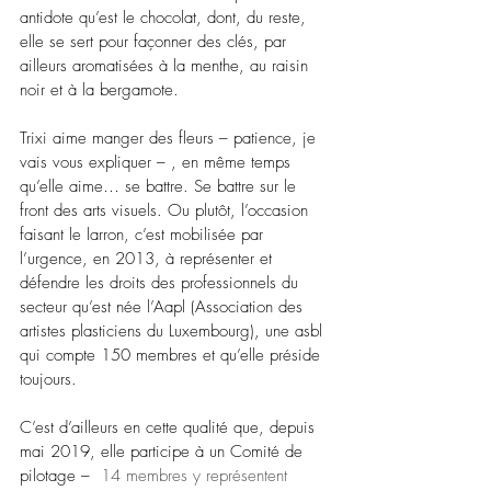
antidote qu’est le chocolat, dont, du reste, 
elle se sert pour façonner des clés, par 
ailleurs aromatisées à la menthe, au raisin 
noir et à la bergamote. 
Trixi aime manger des fleurs – patience, je 
vais vous expliquer – , en même temps 
qu’elle aime… se battre. Se battre sur le 
front des arts visuels. Ou plutôt, l’occasion 
faisant le larron, c’est mobilisée par 
l’urgence, en 2013, à représenter et 
défendre les droits des professionnels du 
secteur qu’est née l’Aapl (Association des 
artistes plasticiens du Luxembourg), une asbl 
qui compte 150 membres et qu’elle préside 
toujours.
C’est d’ailleurs en cette qualité que, depuis 
mai 2019, elle participe à un Comité de 
pilotage – 
 14 membres y représentent 