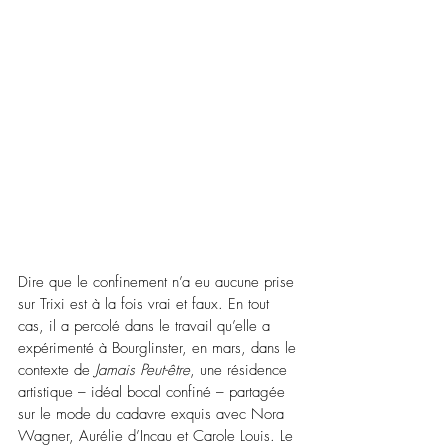
Dire que le confinement n’a eu aucune prise 
sur Trixi est à la fois vrai et faux. En tout 
cas, il a percolé dans le travail qu’elle a 
expérimenté à Bourglinster, en mars, dans le 
contexte de 
Jamais Peut-être
, une résidence 
artistique – idéal bocal confiné – partagée 
sur le mode du cadavre exquis avec Nora 
Wagner, Aurélie d’Incau et Carole Louis. Le 