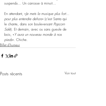
suspendu… Un carrosse à minuit…
En attendant, «
Je mets la musique plus fort… 
pour plus entendre dehors
» (c’est Santa qui 
le chante, dans son bouleversant 
Popcorn 
Salé
). Et demain, avec ou sans gueule de 
bois, «
Y aura un nouveau monde à nos 
pieds
». Chiche.
Billet d'humeur
Posts récents
Voir tout