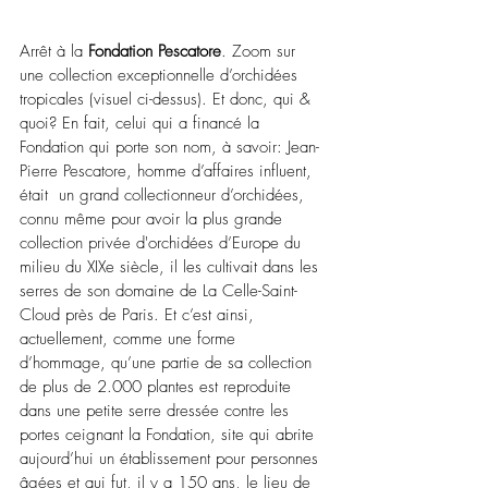
Arrêt à la 
Fondation Pescatore
. Zoom sur 
une collection exceptionnelle d’orchidées 
tropicales (visuel ci-dessus). Et donc, qui & 
quoi? En fait, celui qui a financé la 
Fondation qui porte son nom, à savoir: Jean-
Pierre Pescatore, homme d’affaires influent, 
était  un grand collectionneur d’orchidées, 
connu même pour avoir la plus grande 
collection privée d'orchidées d’Europe du 
milieu du XIXe siècle, il les cultivait dans les 
serres de son domaine de La Celle-Saint-
Cloud près de Paris. Et c’est ainsi, 
actuellement, comme une forme 
d’hommage, qu’une partie de sa collection 
de plus de 2.000 plantes est reproduite 
dans une petite serre dressée contre les 
portes ceignant la Fondation, site qui abrite 
aujourd’hui un établissement pour personnes 
âgées et qui fut, il y a 150 ans, le lieu de 