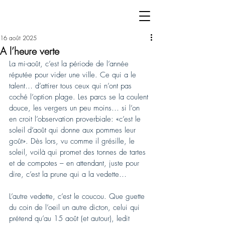
16 août 2025
A l’heure verte
La mi-août, c’est la période de l’année 
réputée pour vider une ville. Ce qui a le 
talent… d’attirer tous ceux qui n’ont pas 
coché l’option plage. Les parcs se la coulent 
douce, les vergers un peu moins… si l’on 
en croit l’observation proverbiale: «c’est le 
soleil d’août qui donne aux pommes leur 
goût». Dès lors, vu comme il grésille, le 
soleil, voilà qui promet des tonnes de tartes 
et de compotes – en attendant, juste pour 
dire, c’est la prune qui a la vedette…
L’autre vedette, c’est le coucou. Que guette 
du coin de l’oeil un autre dicton, celui qui 
prétend qu’au 15 août (et autour), ledit 