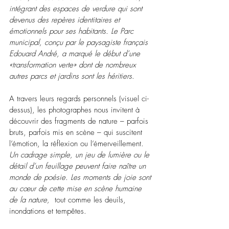
intégrant des espaces de verdure qui sont 
devenus des repères identitaires et 
émotionnels pour ses habitants. Le Parc 
municipal, conçu par le paysagiste français 
Edouard André, a marqué le début d’une 
«transformation verte» dont de nombreux 
autres parcs et jardins sont les héritiers
.
A travers leurs regards personnels (visuel ci-
dessus), les photographes nous invitent à 
découvrir des fragments de nature – parfois 
bruts, parfois mis en scène – qui suscitent 
l’émotion, la réflexion ou l’émerveillement. 
Un cadrage simple, un jeu de lumière ou le 
détail d’un feuillage peuvent faire naître un 
monde de poésie. Les moments de joie sont 
au cœur de cette mise en scène humaine 
de la nature,
  tout comme les deuils, 
inondations et tempêtes.