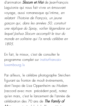
d’animation 
Slocum et Moi
de Jean-François 
Laguionie qui nous fait vivre un émouvant 
voyage, aussi romanesque qu’intime, 
en 
relatant  l'histoire de François, un jeune 
garçon qui, dans les années 50, construit 
une réplique du Spray, voilier légendaire sur 
lequel Joshua Slocum accomplit le tour du 
monde en solitaire qui l’a rendu célèbre en 
1895
. 
En fait, le mieux, c’est de consulter le 
programme complet sur 
institut-francais-
luxembourg.lu
Par ailleurs, le célèbre photographe Steichen 
figurant au fronton de moult événements, 
dont l’expo de Lisa Oppenheim au Mudam 
(raccord avec mon  précédent post), notez 
qu’en mars, c’est le lancement de l’année de 
célébration des 70 ans de 
The Family of 