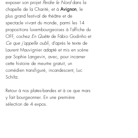
exposer son projet 
Perdre le Nord
 dans la 
chapelle de la Charité, et à 
Avignon
, le 
plus grand festival de théâtre et de 
spectacle vivant du monde, parmi les 14 
propositions luxembourgeoises à l’affiche du 
OFF, cochez 
En Quête
 de Fábio Godinho et 
Ce que j’appelle oubli
, d’après le texte de 
Laurent Mauvignier adapté et mis en scène 
par Sophie Langevin, avec, pour incarner 
cette histoire de meurtre gratuit, un 
comédien transfiguré, incandescent, Luc 
Schiltz.
Retour à nos plates-bandes et à ce que mars 
y fait bourgeonner. En une première 
sélection de 4 expos.