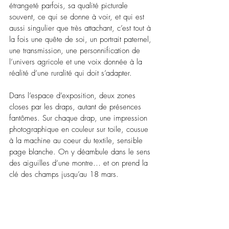
étrangeté parfois, sa qualité picturale 
souvent, ce qui se donne à voir, et qui est 
aussi singulier que très attachant, c’est tout à 
la fois une quête de soi, un portrait paternel, 
une transmission, une personnification de 
l’univers agricole et une voix donnée à la 
réalité d’une ruralité qui doit s’adapter.
Dans l’espace d’exposition, deux zones 
closes par les draps, autant de présences 
fantômes. Sur chaque drap, une impression 
photographique en couleur sur toile, cousue 
à la machine au coeur du textile, sensible 
page blanche. On y déambule dans le sens 
des aiguilles d’une montre… et on prend la 
clé des champs j
usqu’au 18 mars.