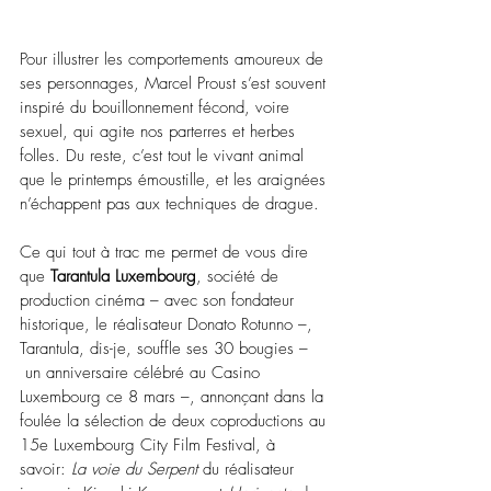
Pour illustrer les comportements amoureux de 
ses personnages, Marcel Proust s’est souvent 
inspiré du bouillonnement fécond, voire 
sexuel, qui agite nos parterres et herbes 
folles. Du reste, c’est tout le vivant animal 
que le printemps émoustille, et les araignées 
n’échappent pas aux techniques de drague.
Ce qui tout à trac me permet de vous dire 
que 
Tarantula Luxembourg
, société de 
production cinéma – avec son fondateur 
historique, le réalisateur Donato Rotunno –, 
Tarantula, dis-je, souffle ses 30 bougies –
 un anniversaire célébré au Casino 
Luxembourg ce 8 mars –, annonçant dans la 
foulée la sélection de deux coproductions au 
15e Luxembourg City Film Festival, à 
savoir: 
La voie du Serpent
 du réalisateur 