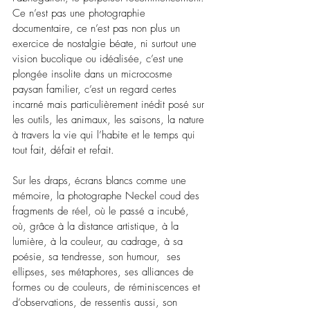
Ce n’est pas une photographie 
documentaire, ce n’est pas non plus un 
exercice de nostalgie béate, ni surtout une 
vision bucolique ou idéalisée, c’est une 
plongée insolite dans un microcosme 
paysan familier, c’est un regard certes 
incarné mais particulièrement inédit posé sur 
les outils, les animaux, les saisons, la nature 
à travers la vie qui l’habite et le temps qui 
tout fait, défait et refait. 
Sur les draps, écrans blancs comme une 
mémoire, la photographe Neckel coud des 
fragments de réel, où le passé a incubé, 
où, grâce à la distance artistique, à la 
lumière, à la couleur, au cadrage, à sa 
poésie, sa tendresse, son humour,  ses 
ellipses, ses métaphores, ses alliances de 
formes ou de couleurs, de réminiscences et 
d’observations, de ressentis aussi, son 