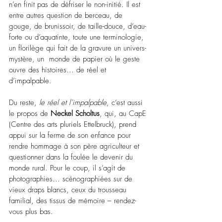
n’en finit pas de défriser le non-initié. Il est 
entre autres question de berceau, de 
gouge, de brunissoir, de taille-douce, d’eau-
forte ou d’aquatinte, toute une terminologie, 
un florilège qui fait de la gravure un univers-
mystère, un  monde de papier où le geste 
ouvre des histoires… de réel et 
d’impalpable.
Du reste, 
le réel et l’impalpable
, c’est aussi 
le propos de 
Neckel Scholtus
, qui, au CapE 
(Centre des arts pluriels Ettelbruck), prend 
appui sur la ferme de son enfance pour 
rendre hommage à son père agriculteur et 
questionner dans la foulée le devenir du 
monde rural. Pour le coup, il s’agit de 
photographies… scénographiées sur de 
vieux draps blancs, ceux du trousseau 
familial, des tissus de mémoire – rendez-
vous plus bas.