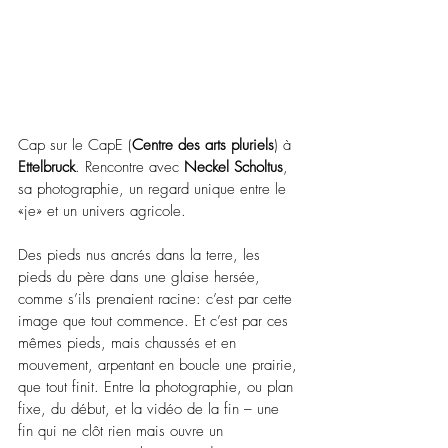
Cap sur le CapE (
Centre des arts pluriels
) à 
Ettelbruck
. Rencontre avec 
Neckel Scholtus
, 
sa photographie, un regard unique entre le 
«je» et un univers agricole.
Des pieds nus ancrés dans la terre, les 
pieds du père dans une glaise hersée, 
comme s’ils prenaient racine: c’est par cette 
image que tout commence. Et c’est par ces 
mêmes pieds, mais chaussés et en 
mouvement, arpentant en boucle une prairie, 
que tout finit. Entre la photographie, ou plan 
fixe, du début, et la vidéo de la fin – une 
fin qui ne clôt rien mais ouvre un 