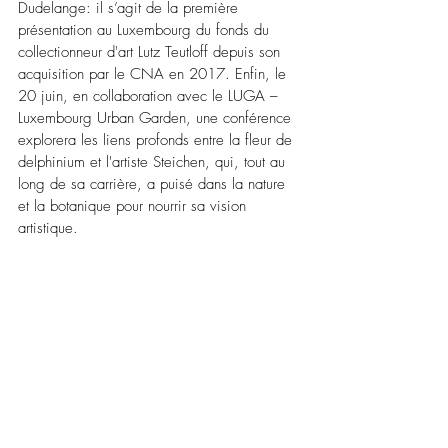
Dudelange: il s’agit de la première 
présentation au Luxembourg du fonds du 
collectionneur d'art Lutz Teutloff depuis son 
acquisition par le CNA en 2017. Enfin, le 
20 juin, en collaboration avec le LUGA – 
Luxembourg Urban Garden, une conférence 
explorera les liens profonds entre la fleur de 
delphinium et l'artiste Steichen, qui, tout au 
long de sa carrière, a puisé dans la nature 
et la botanique pour nourrir sa vision 
artistique.