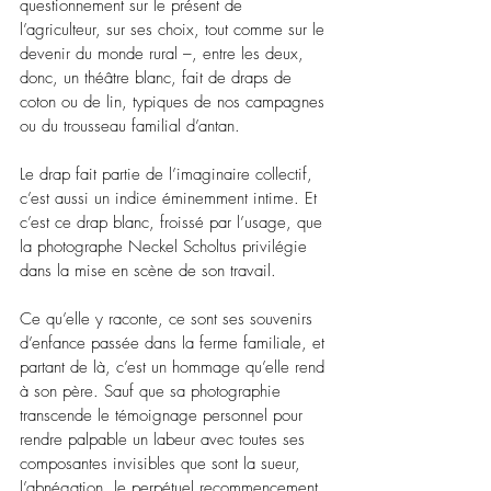
questionnement sur le présent de 
l’agriculteur, sur ses choix, tout comme sur le 
devenir du monde rural –, entre les deux, 
donc, un théâtre blanc, fait de draps de 
coton ou de lin, typiques de nos campagnes 
ou du trousseau familial d’antan.
Le drap fait partie de l’imaginaire collectif, 
c’est aussi un indice éminemment intime. Et 
c’est ce drap blanc, froissé par l’usage, que 
la photographe Neckel Scholtus privilégie 
dans la mise en scène de son travail.
Ce qu’elle y raconte, ce sont ses souvenirs 
d’enfance passée dans la ferme familiale, et 
partant de là, c’est un hommage qu’elle rend 
à son père. Sauf que sa photographie 
transcende le témoignage personnel pour 
rendre palpable un labeur avec toutes ses 
composantes invisibles que sont la sueur, 
l’abnégation, le perpétuel recommencement. 