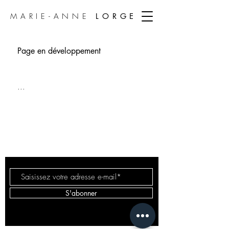
MARIE-ANNE
LORGE
Page en développement
...
MARIE-ANNE
LORGE
S'abonner