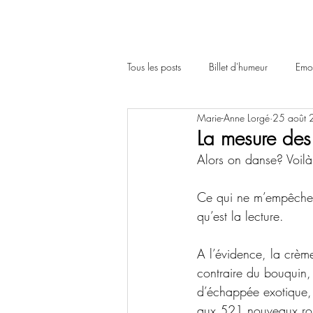
Tous les posts
Billet d'humeur
Emot
Marie-Anne Lorgé
25 août
La mesure des
Alors on danse? Voilà
Ce qui ne m’empêche 
qu’est la lecture.
A l’évidence, la crème
contraire du bouquin,
d’échappée exotique, 
aux 521 nouveaux rom