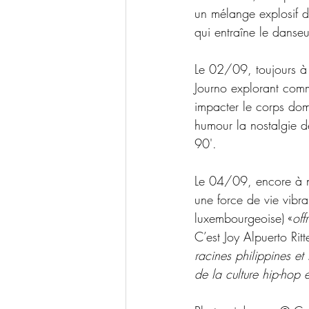
un mélange explosif
d
qui entraîne le danseu
Le 02/09, toujours à
Journo explorant comme
impacter le corps dom
humour
la nostalgie 
90'.
Le 04/09, encore à n
une force de vie vibr
luxembourgeoise) «
off
C’est Joy Alpuerto Rit
racines philippines et 
de la culture hip-hop 