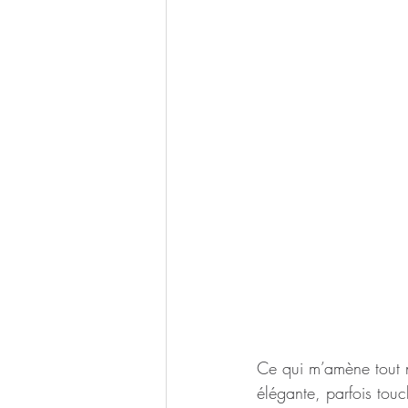
Ce qui m’amène tout n
élégante, parfois touc