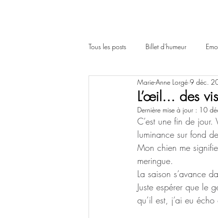
Tous les posts
Billet d'humeur
Emot
Marie-Anne Lorgé
9 déc. 2
L’œil... des v
Dernière mise à jour :
10 dé
C’est une fin de jour.
luminance sur fond d
Mon chien me signifie
meringue.
La saison s’avance da
Juste espérer que le ge
qu’il est, j’ai eu éch