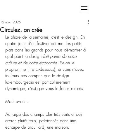
12 nov. 2025
Circulez, on crée
Le phare de la semaine, c’est le design. En 
quatre jours d’un festival qui met les petits 
plats dans les grands pour nous démontrer à 
quel point le design 
fait partie de notre 
culture et de notre économie
. Selon le 
programme (lire ci-dessous), si vous n’avez 
toujours pas compris que le design 
luxembourgeois est particulièrement 
dynamique, c’est que vous le faites exprès.
Mais avant…
Au large des champs plus très verts et des 
arbres plutôt roux, pelotonnés dans une 
écharpe de brouillard, une maison.