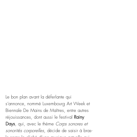
Le bon plan avant la déferlante qui 
s’annonce, nommé Luxembourg Art Week et 
Biennale De Mains de Maîtres, entre autres 
réjouissances, dont aussi le festival 
Rainy 
Days
, qui, avec le thème 
Corps sonores et 
sonorités corporelles
, décide de saisir à bras-