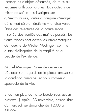
incongrues d’objets détournés, de fruits ou 
légumes anthropomorphes, tous acteurs de 
mises en scène aussi soigneuses 
qu’improbables, toutes à l’origine d’images 
où la mort côtoie l’érotisme 
– 
et vice versa.
Dans ces relectures de la nature morte 
inspirée des vanités des maîtres passés, les 
fleurs fanées sont devenues emblématiques 
de l’oeuvre de Michel Medinger, comme 
autant d’allégories de la fragilité et la 
beauté de l’existence.
Michel Medinger n’a eu de cesse de 
déplacer son regard, de le placer amusé sur 
la condition humaine, et nous convier au 
spectacle de la vie.
Et ça non plus, ça ne se boude sous aucun 
prétexte. Jusqu’au 30 novembre, entrée libre 
du mercredi au dimanche de 12.00 à 
18.00h