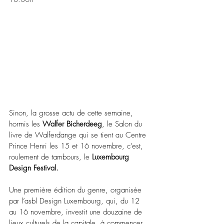
Sinon, la grosse actu de cette semaine, 
hormis les 
Walfer Bicherdeeg
, le Salon du 
livre de Walferdange qui se tient au Centre 
Prince Henri les 15 et 16 novembre,
c’est, 
roulement de tambours, le 
Luxembourg 
Design Festival.
Une première édition du genre, organisée 
par l’asbl Design Luxembourg, qui, du 12 
au 16 novembre, investit une douzaine de 
lieux culturels de la capitale, à commencer 